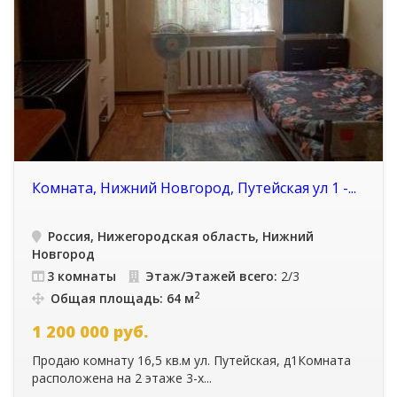
Комната, Нижний Новгород, Путейская ул 1 -...
Россия, Нижегородская область, Нижний
Новгород
3 комнаты
Этаж/Этажей всего:
2/3
2
Общая площадь: 64 м
1 200 000
руб.
Продаю комнату 16,5 кв.м ул. Путейская, д1Комната
расположена на 2 этаже 3-х...