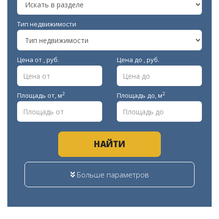
Тип недвижимости
Цена от , руб.
Цена до , руб.
2
2
Площадь от,
м
Площадь до,
м
НАЙТИ
Больше параметров