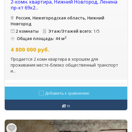
2-комн. квартира, Нижний Новгород, Ленина
пр-кт 69к2...
Россия, Нижегородская область, Нижний
Новгород
2 комнаты
Этаж/Этажей всего:
1/5
2
Общая площадь: 44 м
4 800 000
руб.
Продается 2 комн квартира в хорошем для
проживания месте-близко общественный транспорт
и...
Добавить к сравнению
10