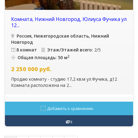
Комната, Нижний Новгород, Юлиуса Фучика ул
12...
Россия, Нижегородская область, Нижний
Новгород
8 комнат
Этаж/Этажей всего:
2/5
2
Общая площадь: 50 м
2 250 000
руб.
Продаю комнату - студию 17,2 кв.м ул.Фучика, д12
Комната расположена на 2...
Добавить к сравнению
8