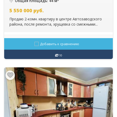
Общая площадь: 44 м
5 550 000
руб.
Продаю 2-комн. квартиру в центре Автозаводского
района, после ремонта, хрущевка со смежными...
Добавить к сравнению
10