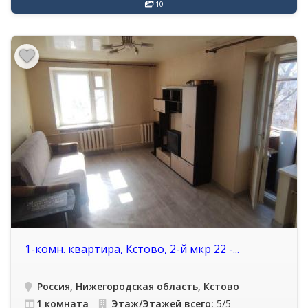
10
1-комн. квартира, Кстово, 2-й мкр 22 -...
Россия, Нижегородская область, Кстово
1 комната
Этаж/Этажей всего:
5/5