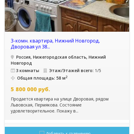
3-комн. квартира, Нижний Новгород,
Дворовая ул 38...
Россия, Нижегородская область, Нижний
Новгород
3 комнаты
Этаж/Этажей всего:
1/5
2
Общая площадь: 58 м
5 800 000
руб.
Продается квартира на улице Дворовая, рядом
Львовская, Пермякова. Состояние
удовлетворительное. Покажу в...
Добавить к сравнению