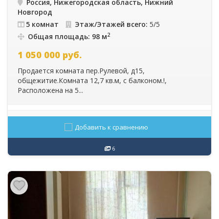
Россия, Нижегородская область, Нижний
Новгород
5 комнат
Этаж/Этажей всего:
5/5
2
Общая площадь: 98 м
1 050 000
руб.
Продается комната пер.Рулевой, д15,
общежитие.Комната 12,7 кв.м, с балконом.!,
Расположена на 5...
Добавить к сравнению
6