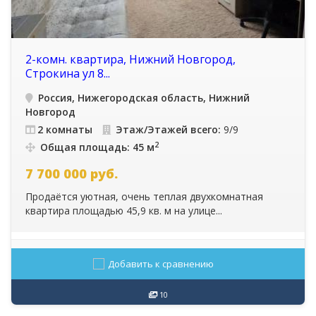
2-комн. квартира, Нижний Новгород,
Строкина ул 8...
Россия, Нижегородская область, Нижний
Новгород
2 комнаты
Этаж/Этажей всего:
9/9
2
Общая площадь: 45 м
7 700 000
руб.
Продаётся уютная, очень теплая двухкомнатная
квартира площадью 45,9 кв. м на улице...
Добавить к сравнению
10