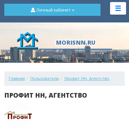
☰
Личный кабинет
MORISNN.RU
Главная
Пользователи
Профит НН, Агентство
ПРОФИТ НН, АГЕНТСТВО